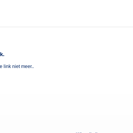
k.
 link niet meer..