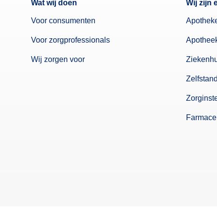
Wat wij doen
Wij zijn 
Voor consumenten
Apothek
Voor zorgprofessionals
Apothee
Wij zorgen voor
Ziekenh
Zelfstan
Zorginst
Farmaceu