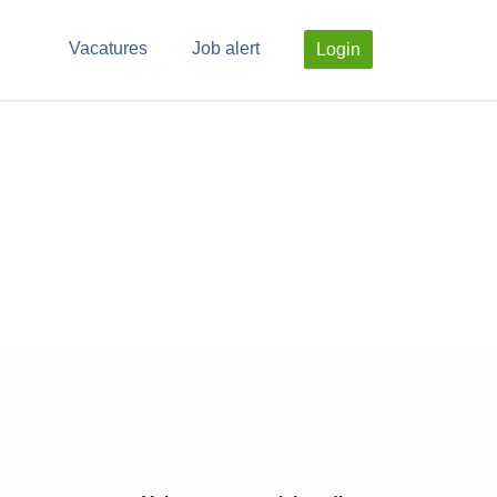
Vacatures
Job alert
Login